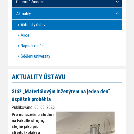
Odborná činnost
Aktuality
Aktuality ústavu
Akce
Napsali o nás
Sdělení univerzity
AKTUALITY ÚSTAVU
Stáž „Materiálovým inženýrem na jeden den“
úspěšně proběhla
Publikováno: 05. 05. 2026
Pro uchazeče o studium
na Fakultě strojní,
stejně jako pro
středoškoláky a