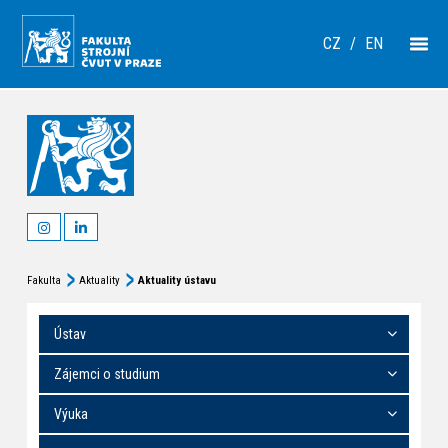
CZ
/
EN
Fakulta
Aktuality
Aktuality ústavu
Ústav
Zájemci o studium
Výuka